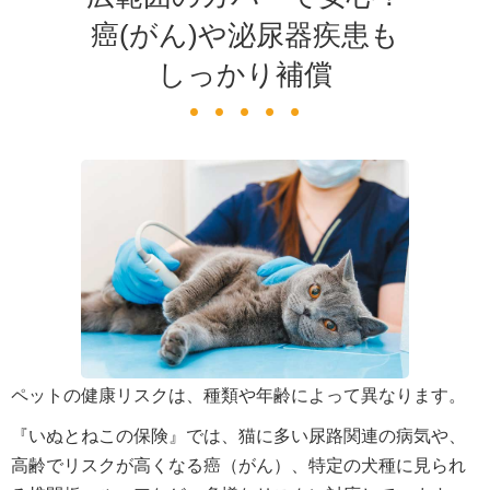
癌(がん)や泌尿器疾患も
しっかり補償
ペットの健康リスクは、種類や年齢によって異なります。
『いぬとねこの保険』では、猫に多い尿路関連の病気や、
高齢でリスクが高くなる癌（がん）、特定の犬種に見られ