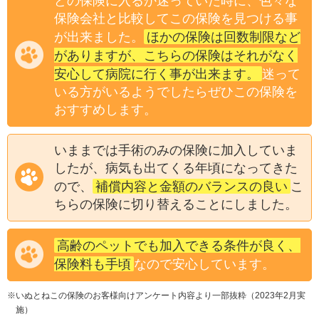
どの保険に入るか迷っていた時に、色々な
保険会社と比較してこの保険を見つける事
ほかの保険は回数制限など
が出来ました。
がありますが、こちらの保険はそれがなく
安心して病院に行く事が出来ます。
迷って
いる方がいるようでしたらぜひこの保険を
おすすめします。
いままでは手術のみの保険に加入していま
したが、病気も出てくる年頃になってきた
補償内容と金額のバランスの良い
ので、
こ
ちらの保険に切り替えることにしました。
高齢のペットでも加入できる条件が良く、
保険料も手頃
なので安心しています。
※いぬとねこの保険のお客様向けアンケート内容より一部抜粋（2023年2月実
施）