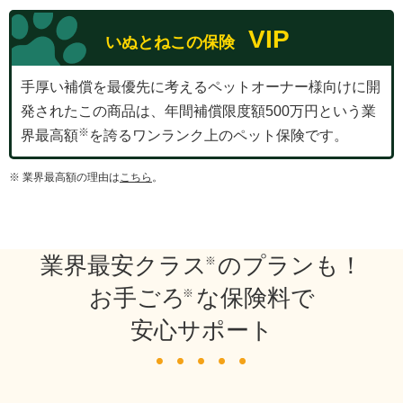
VIP
いぬとねこの保険
手厚い補償を最優先に考えるペットオーナー様向けに開
発されたこの商品は、年間補償限度額500万円という業
界最高額
を誇るワンランク上のペット保険です。
※ 業界最高額の理由は
こちら
。
業界最安クラス
のプランも！
お手ごろ
な保険料で
安心サポート