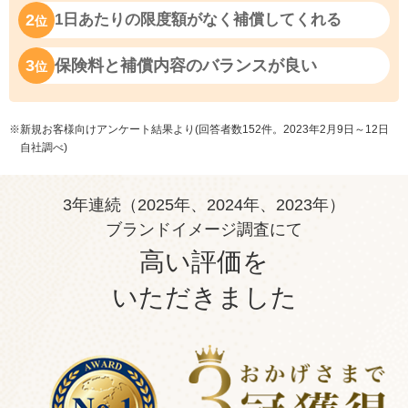
2
1日あたりの限度額がなく補償してくれる
位
3
保険料と補償内容のバランスが良い
位
※新規お客様向けアンケート結果より(回答者数152件。2023年2月9日～12日
自社調べ)
3年連続（2025年、2024年、2023年）
ブランドイメージ調査にて
高い評価を
いただきました