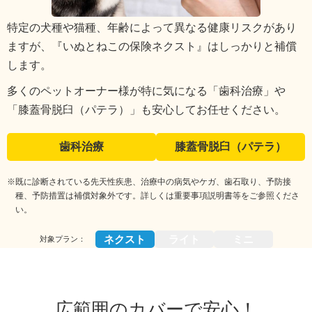
特定の犬種や猫種、年齢によって異なる健康リスクがあり
ますが、『いぬとねこの保険ネクスト』はしっかりと補償
します。
多くのペットオーナー様が特に気になる「歯科治療」や
「膝蓋骨脱臼（パテラ）」も安心してお任せください。
歯科治療
膝蓋骨脱臼（パテラ）
※既に診断されている先天性疾患、治療中の病気やケガ、歯石取り、予防接
種、予防措置は補償対象外です。詳しくは重要事項説明書等をご参照くださ
い。
ネクスト
ライト
ミニ
対象プラン：
広範囲のカバーで安心！