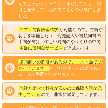
えてしっかり守ってくれるだけでなく、割
引も充実していたのでこちらの保険にしま
した。
アプリで保険金請求
が可能なので、封筒や
切手を準備したり、宛先記入や書類同封の
手間が省け、忙しい時間のやりくりの中で
本当に便利なサービス
だと思います。
多頭飼いの割引があるので、コスト面で助
かっています。
アプリを使っての請求もス
ムーズで手間がかかりません。
他社と比べて料金が安いのに保険内容が充
実している
ので、非常に満足しています。