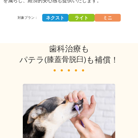
を減らし、経済的安心感も提供いたします。
ネクスト
ライト
ミニ
対象プラン：
歯科治療も
パテラ
(膝蓋骨脱臼)
も補償！