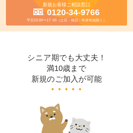
新規お客様ご相談窓口
0120-34-9766
平日10:00〜17: 00（土日・祝日・年末年始除く）
シニア期でも大丈夫！
満10歳まで
新規のご加入が可能