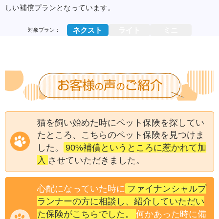
しい補償プランとなっています。
ネクスト
ライト
ミニ
対象プラン：
猫を飼い始めた時にペット保険を探してい
たところ、こちらのペット保険を見つけま
90%補償というところに惹かれて加
した。
入
させていただきました。
ファイナンシャルプ
心配になっていた時に
ランナーの方に相談し、紹介していただい
た保険がこちらでした。
何かあった時に備