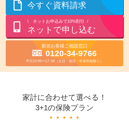
今すぐ資料請求
ネットお申込みで10%割引
ネットで申し込む
新規お客様ご相談窓口
0120-34-9766
平日10:00〜17: 00（土日・祝日・年末年始除く）
家計に合わせて選べる！
3+1の保険プラン