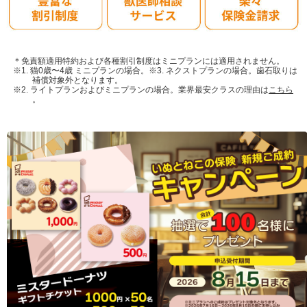
＊免責額適用特約および各種割引制度はミニプランには適用されません。
※1. 猫0歳〜4歳 ミニプランの場合。※3. ネクストプランの場合。歯石取りは
補償対象外となります。
※2. ライトプランおよびミニプランの場合。業界最安クラスの理由は
こちら
。