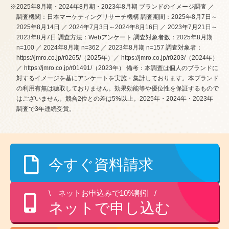
※2025年8月期・2024年8月期・2023年8月期 ブランドのイメージ調査 ／
調査機関：日本マーケティングリサーチ機構 調査期間：2025年8月7日～
2025年8月14日 ／ 2024年7月3日～2024年8月16日 ／ 2023年7月21日～
2023年8月7日 調査方法：Webアンケート 調査対象者数：2025年8月期
n=100 ／ 2024年8月期 n=362 ／ 2023年8月期 n=157 調査対象者：
https://jmro.co.jp/r0265/（2025年）／ https://jmro.co.jp/r0203/（2024年）
／ https://jmro.co.jp/r01491/（2023年） 備考：本調査は個人のブランドに
対するイメージを基にアンケートを実施・集計しております。本ブランド
の利用有無は聴取しておりません。効果効能等や優位性を保証するもので
はございません。競合2位との差は5%以上。2025年・2024年・2023年
調査で3年連続受賞。
今すぐ資料請求
ネットお申込みで10%割引
ネットで申し込む