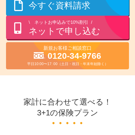
今すぐ資料請求
ネットお申込みで10%割引
ネットで申し込む
新規お客様ご相談窓口
0120-34-9766
平日10:00〜17: 00（土日・祝日・年末年始除く）
家計に合わせて選べる！
3+1の保険プラン