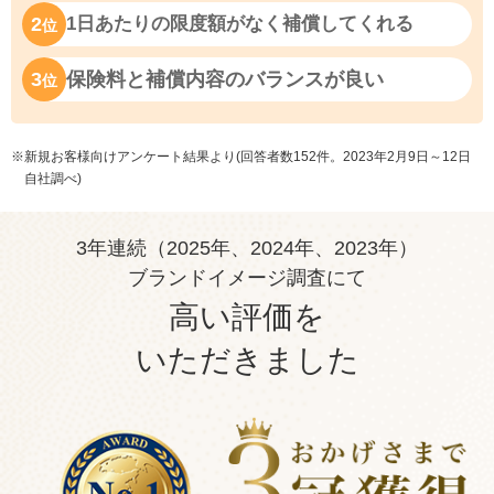
2
1日あたりの限度額がなく補償してくれる
位
3
保険料と補償内容のバランスが良い
位
※新規お客様向けアンケート結果より(回答者数152件。2023年2月9日～12日
自社調べ)
3年連続（2025年、2024年、2023年）
ブランドイメージ調査にて
高い評価を
いただきました