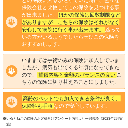
どの保険に入るか迷っていた時に、色々な
保険会社と比較してこの保険を見つける事
ほかの保険は回数制限など
が出来ました。
がありますが、こちらの保険はそれがなく
安心して病院に行く事が出来ます。
迷って
いる方がいるようでしたらぜひこの保険を
おすすめします。
いままでは手術のみの保険に加入していま
したが、病気も出てくる年頃になってきた
補償内容と金額のバランスの良い
ので、
こ
ちらの保険に切り替えることにしました。
高齢のペットでも加入できる条件が良く、
保険料も手頃
なので安心しています。
※いぬとねこの保険のお客様向けアンケート内容より一部抜粋（2023年2月実
施）