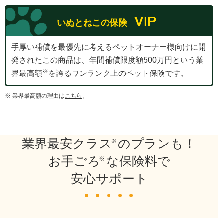
VIP
いぬとねこの保険
手厚い補償を最優先に考えるペットオーナー様向けに開
発されたこの商品は、年間補償限度額500万円という業
界最高額
を誇るワンランク上のペット保険です。
※ 業界最高額の理由は
こちら
。
業界最安クラス
のプランも！
お手ごろ
な保険料で
安心サポート