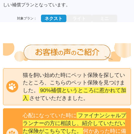
しい補償プランとなっています。
ネクスト
ライト
ミニ
対象プラン：
猫を飼い始めた時にペット保険を探してい
たところ、こちらのペット保険を見つけま
90%補償というところに惹かれて加
した。
入
させていただきました。
ファイナンシャルプ
心配になっていた時に
ランナーの方に相談し、紹介していただい
た保険がこちらでした。
何かあった時に備