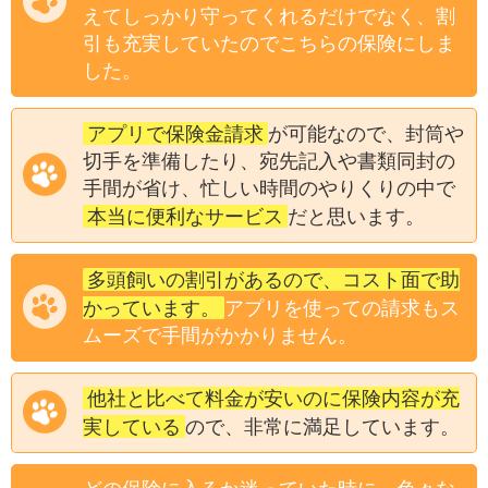
えてしっかり守ってくれるだけでなく、割
引も充実していたのでこちらの保険にしま
した。
アプリで保険金請求
が可能なので、封筒や
切手を準備したり、宛先記入や書類同封の
手間が省け、忙しい時間のやりくりの中で
本当に便利なサービス
だと思います。
多頭飼いの割引があるので、コスト面で助
かっています。
アプリを使っての請求もス
ムーズで手間がかかりません。
他社と比べて料金が安いのに保険内容が充
実している
ので、非常に満足しています。