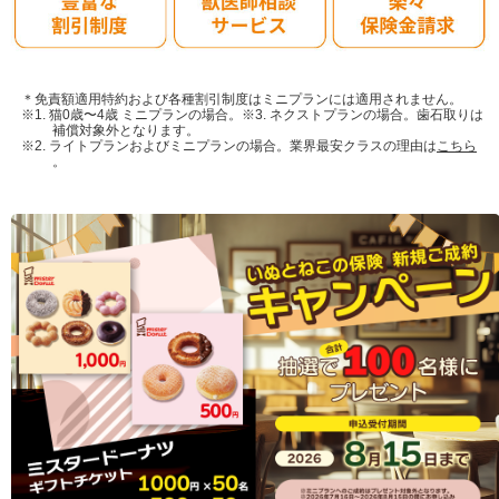
＊免責額適用特約および各種割引制度はミニプランには適用されません。
※1. 猫0歳〜4歳 ミニプランの場合。※3. ネクストプランの場合。歯石取りは
補償対象外となります。
※2. ライトプランおよびミニプランの場合。業界最安クラスの理由は
こちら
。