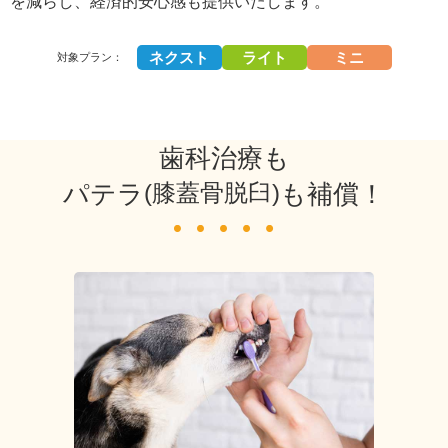
を減らし、経済的安心感も提供いたします。
ネクスト
ライト
ミニ
対象プラン：
歯科治療も
パテラ
(膝蓋骨脱臼)
も補償！