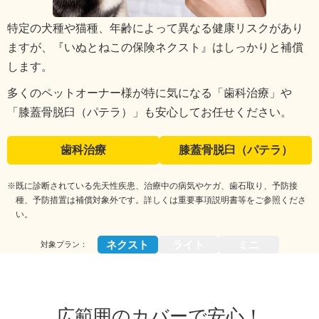
特定の犬種や猫種、年齢によって異なる健康リスクがあり
ますが、『いぬとねこの保険ネクスト』はしっかりと補償
します。
多くのペットオーナー様が特に気になる「歯科治療」や
「膝蓋骨脱臼（パテラ）」も安心してお任せください。
歯科治療
膝蓋骨脱臼（パテラ）
※既に診断されている先天性疾患、治療中の病気やケガ、歯石取り、予防接
種、予防措置は補償対象外です。詳しくは重要事項説明書等をご参照くださ
い。
ネクスト
ライト
ミニ
対象プラン：
広範囲のカバーで安心！