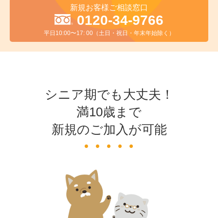
新規お客様ご相談窓口
0120-34-9766
平日10:00〜17: 00（土日・祝日・年末年始除く）
シニア期でも大丈夫！
満10歳まで
新規のご加入が可能