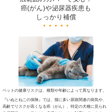
癌(がん)や泌尿器疾患も
しっかり補償
ペットの健康リスクは、種類や年齢によって異なります。
『いぬとねこの保険』では、猫に多い尿路関連の病気や、
高齢でリスクが高くなる癌（がん）、特定の犬種に見られ