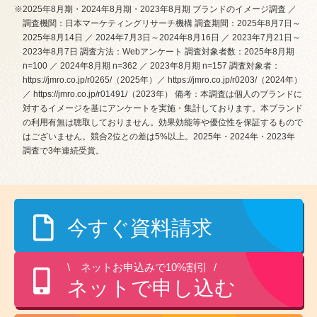
※2025年8月期・2024年8月期・2023年8月期 ブランドのイメージ調査 ／
調査機関：日本マーケティングリサーチ機構 調査期間：2025年8月7日～
2025年8月14日 ／ 2024年7月3日～2024年8月16日 ／ 2023年7月21日～
2023年8月7日 調査方法：Webアンケート 調査対象者数：2025年8月期
n=100 ／ 2024年8月期 n=362 ／ 2023年8月期 n=157 調査対象者：
https://jmro.co.jp/r0265/（2025年）／ https://jmro.co.jp/r0203/（2024年）
／ https://jmro.co.jp/r01491/（2023年） 備考：本調査は個人のブランドに
対するイメージを基にアンケートを実施・集計しております。本ブランド
の利用有無は聴取しておりません。効果効能等や優位性を保証するもので
はございません。競合2位との差は5%以上。2025年・2024年・2023年
調査で3年連続受賞。
今すぐ資料請求
ネットお申込みで10%割引
ネットで申し込む