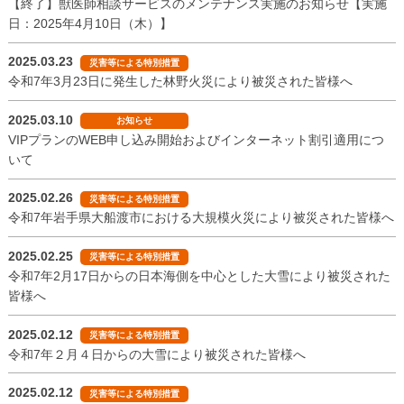
【終了】獣医師相談サービスのメンテナンス実施のお知らせ【実施
日：2025年4月10日（木）】
2025.03.23
災害等による特別措置
令和7年3月23日に発生した林野火災により被災された皆様へ
2025.03.10
お知らせ
VIPプランのWEB申し込み開始およびインターネット割引適用につ
いて
2025.02.26
災害等による特別措置
令和7年岩手県大船渡市における大規模火災により被災された皆様へ
2025.02.25
災害等による特別措置
令和7年2月17日からの日本海側を中心とした大雪により被災された
皆様へ
2025.02.12
災害等による特別措置
令和7年２月４日からの大雪により被災された皆様へ
2025.02.12
災害等による特別措置