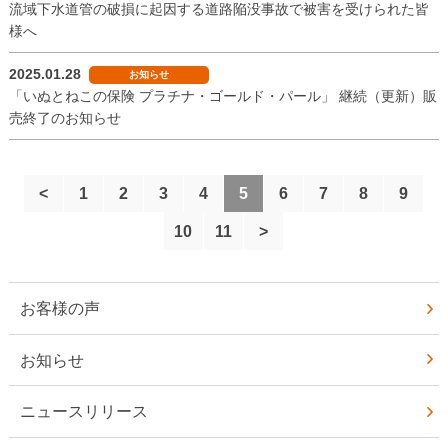
流域下水道管の破損に起因する道路陥没事故で被害を受けられた皆
様へ
2025.01.28
お知らせ
「いぬとねこの保険 プラチナ・ゴールド・パール」 継続（更新）販
売終了のお知らせ
<
1
2
3
4
5
6
7
8
9
10
11
>
お客様の声
お知らせ
ニュースリリース