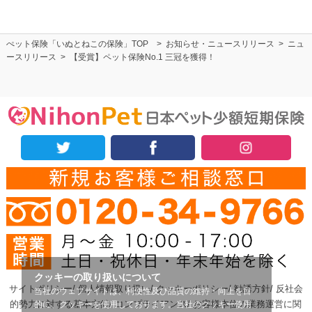
ぺット保険「いぬとねこの保険」TOP
>
お知らせ・ニュースリリース
>
ニュ
ースリリース
>
【受賞】ペット保険No.1 三冠を獲得！
クッキーの取り扱いについて
サイトポリシー/
個人情報取り扱い/
クッキーポリシー/
勧誘方針/
反社会
当社のウェブサイトは、利便性及び品質の維持・向上を目
的勢力に対する基本方針/
コンプライアンス/
お客様本位の業務運営に関
的に、クッキーを使用しております。当社のクッキー使用