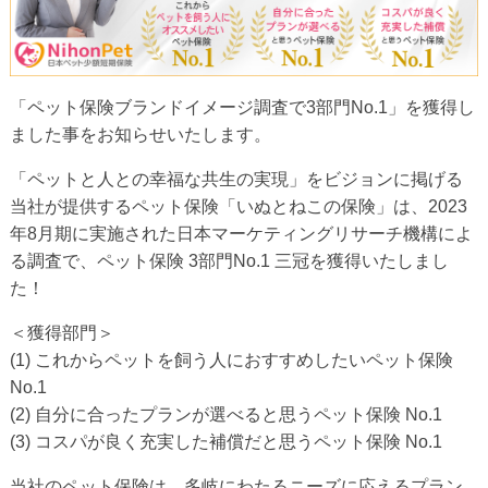
「ペット保険ブランドイメージ調査で3部門No.1」を獲得し
ました事をお知らせいたします。
「ペットと人との幸福な共生の実現」をビジョンに掲げる
当社が提供するペット保険「いぬとねこの保険」は、2023
年8月期に実施された日本マーケティングリサーチ機構によ
る調査で、ペット保険 3部門No.1 三冠を獲得いたしまし
た！
＜獲得部門＞
(1) これからペットを飼う人におすすめしたいペット保険
No.1
(2) 自分に合ったプランが選べると思うペット保険 No.1
(3) コスパが良く充実した補償だと思うペット保険 No.1
当社のペット保険は、多岐にわたるニーズに応えるプラン