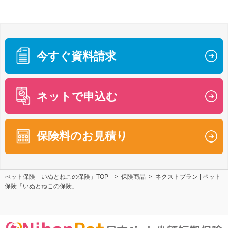
今すぐ資料請求
ネットで申込む
保険料のお見積り
ぺット保険「いぬとねこの保険」TOP
>
保険商品
>
ネクストプラン | ペット
保険「いぬとねこの保険」