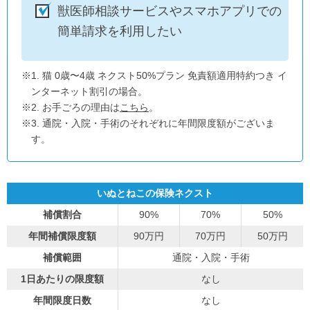
獣医師相談サービスやスマホアプリでの
簡単請求を利用したい
※1. 猫 0歳〜4歳 ネクスト50%プラン 免責額適用特約つき イ
ンターネット割引の場合。
※2. お手ごろの理由は
こちら
。
※3. 通院・入院・手術のそれぞれに年間限度額がございま
す。
いぬとねこの保険ネクスト
補償割合
90%
70%
50%
年間補償限度額
90万円
70万円
50万円
補償範囲
通院・入院・手術
1日あたりの限度額
なし
年間限度日数
なし