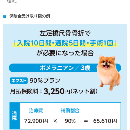
場合。
保険金受け取り額の例